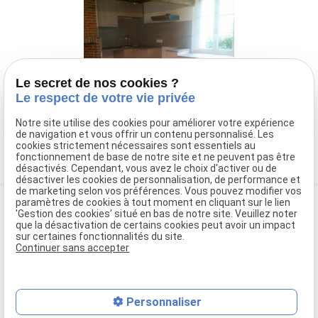
Le secret de nos cookies ?
Le respect de votre vie privée
Notre site utilise des cookies pour améliorer votre expérience
Contact
de navigation et vous offrir un contenu personnalisé. Les
cookies strictement nécessaires sont essentiels au
Retour à la liste
fonctionnement de base de notre site et ne peuvent pas être
désactivés. Cependant, vous avez le choix d'activer ou de
désactiver les cookies de personnalisation, de performance et
de marketing selon vos préférences. Vous pouvez modifier vos
paramètres de cookies à tout moment en cliquant sur le lien
'Gestion des cookies' situé en bas de notre site. Veuillez noter
que la désactivation de certains cookies peut avoir un impact
sur certaines fonctionnalités du site.
Continuer sans accepter
phone
03 66 88 33 20
mail
5 Rue Germain
Personnaliser
60650 Hanvoile