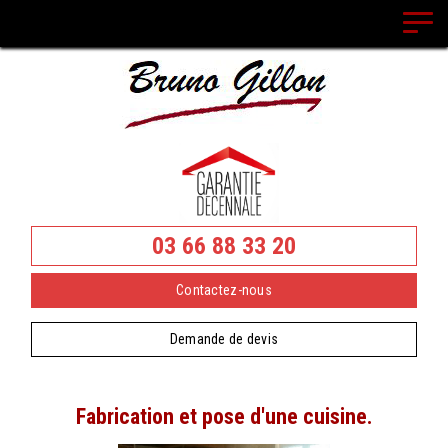
Panneau de gestion des cookies
03 66 88 33 20
Contactez-nous
Demande de devis
Fabrication et pose d'une cuisine.